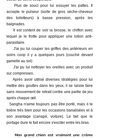
Plus de souci pour lui essuyer les pattes. Il
accepte le pulseur (sorte de gros sèche-cheveux
des toiletteurs) à basse pression, après les
baignades.
Il est content de voir la brosse, le chiffon avec
lequel je le frotte pour appliquer une lotion anti-
parasitaire.
J'ai pu lui couper les griffes des antérieurs en
soins coop il y a quelques jours (couché devant
gamelle au sol)
J'ai pu lui nettoyer les oreilles avec un produit
sur compresses.
Après avoir utilisé diverses stratégies pour lui
mettre des gouttes dans les yeux, il se laisse faire
sans mouvement de retrait contre une partie de jeu
après chaque œil.
Sangha n'aime toujours pas être porté, mais il le
tolère très bien pour les occasions banalisées et à
son avantage (canapé, voiture). Le fait que le
portage dure le fait encore s'exciter entre les bras.
Mon grand chien est vraiment une crème