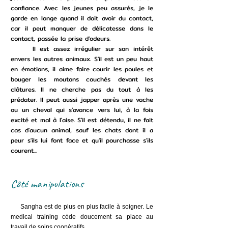
confiance. Avec les jeunes peu assurés, je le
garde en longe quand il doit avoir du contact,
car il peut manquer de délicatesse dans le
contact, passée la prise d'odeurs.
Il est assez irrégulier sur son intérêt
envers les autres animaux. S'il est un peu haut
en émotions, il aime faire courir les poules et
bouger les moutons couchés devant les
clôtures. Il ne cherche pas du tout à les
prédater. Il peut aussi japper après une vache
ou un cheval qui s'avance vers lui, à la fois
excité et mal à l'aise. S'il est détendu, il ne fait
cas d'aucun animal, sauf les chats dont il a
peur s'ils lui font face et qu'il pourchasse s'ils
courent...
Côté manipulations
Sangha est de plus en plus facile à soigner. Le
medical training cède doucement sa place au
travail de soins coopératifs.