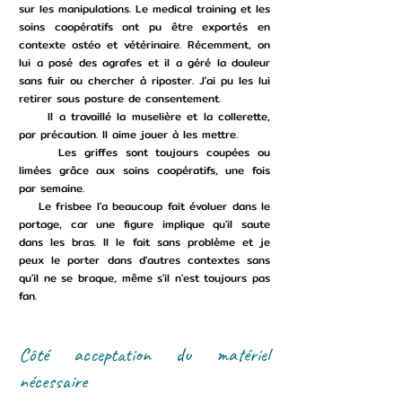
sur les manipulations. Le medical training et les
soins coopératifs ont pu être exportés en
contexte ostéo et vétérinaire. Récemment, on
lui a posé des agrafes et il a géré la douleur
sans fuir ou chercher à riposter. J'ai pu les lui
retirer sous posture de consentement.
Il a travaillé la muselière et la collerette,
par précaution. Il aime jouer à les mettre.
Les griffes sont toujours coupées ou
limées grâce aux soins coopératifs, une fois
par semaine.
Le frisbee l'a beaucoup fait évoluer dans le
portage, car une figure implique qu'il saute
dans les bras. Il le fait sans problème et je
peux le porter dans d'autres contextes sans
qu'il ne se braque, même s'il n'est toujours pas
fan.
Côté acceptation du matériel
nécessaire