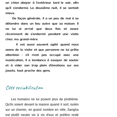
un chien aboyer à l'extérieur tard le soir, afin
qu'il s'endorme. La deuxième nuit, il se sentait
mieux.
De façon générale, il a un peu de mal à se
détendre dans un lieu autre que sa maison. Il
ne lui ai arrivé que deux fois et assez
récemment de s'endormir pendant une visite
chez ma grand-mère.
Il est aussi souvent agité quand nous
avons de la visite et que personne ne lui prête
attention : s'il n'est pas occupé avec une
mastication, il a tendance à essayer de sauter
et à vider son trop plein d'émotions sur ses
jouets, tout proche des gens.
Côté sociabilisation
Les humains ne lui posent plus de problème.
Qu'ils soient devant la maison quand il sort, isolés
sur un chemin, en grand nombre en ville, Sangha
est plutôt neutre vis à vis d'eux et préfère resté