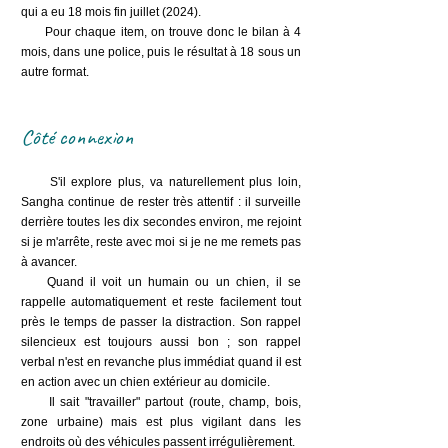
qui a eu 18 mois fin juillet (2024).
Pour chaque item, on trouve donc le bilan à 4
mois, dans une police, puis le résultat à 18 sous un
autre format.
Côté connexion
S'il explore plus, va naturellement plus loin,
Sangha continue de rester très attentif : il surveille
derrière toutes les dix secondes environ, me rejoint
si je m'arrête, reste avec moi si je ne me remets pas
à avancer.
Quand il voit un humain ou un chien, il se
rappelle automatiquement et reste facilement tout
près le temps de passer la distraction. Son rappel
silencieux est toujours aussi bon ; son rappel
verbal n'est en revanche plus immédiat quand il est
en action avec un chien extérieur au domicile.
Il sait "travailler" partout (route, champ, bois,
zone urbaine) mais est plus vigilant dans les
endroits où des véhicules passent irrégulièrement.