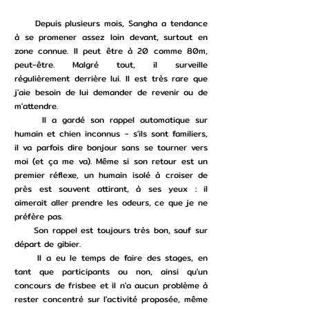
Depuis plusieurs mois, Sangha a tendance
à se promener assez loin devant, surtout en
zone connue. Il peut être à 20 comme 80m,
peut-être. Malgré tout, il surveille
régulièrement derrière lui. Il est très rare que
j'aie besoin de lui demander de revenir ou de
m'attendre.
Il a gardé son rappel automatique sur
humain et chien inconnus - s'ils sont familiers,
il va parfois dire bonjour sans se tourner vers
moi (et ça me va). Même si son retour est un
premier réflexe, un humain isolé à croiser de
près est souvent attirant, à ses yeux : il
aimerait aller prendre les odeurs, ce que je ne
préfère pas.
Son rappel est toujours très bon, sauf sur
départ de gibier.
Il a eu le temps de faire des stages, en
tant que participants ou non, ainsi qu'un
concours de frisbee et il n'a aucun problème à
rester concentré sur l'activité proposée, même