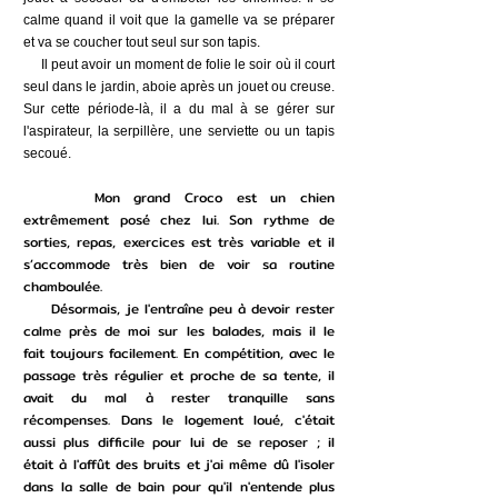
calme quand il voit que la gamelle va se préparer
et va se coucher tout seul sur son tapis.
Il peut avoir un moment de folie le soir où il court
seul dans le jardin, aboie après un jouet ou creuse.
Sur cette période-là, il a du mal à se gérer sur
l'aspirateur, la serpillère, une serviette ou un tapis
secoué.
Mon grand Croco est un chien
extrêmement posé chez lui. Son rythme de
sorties, repas, exercices est très variable et il
s’accommode très bien de voir sa routine
chamboulée.
Désormais, je l'entraîne peu à devoir rester
calme près de moi sur les balades, mais il le
fait toujours facilement. En compétition, avec le
passage très régulier et proche de sa tente, il
avait du mal à rester tranquille sans
récompenses. Dans le logement loué, c'était
aussi plus difficile pour lui de se reposer ; il
était à l'affût des bruits et j'ai même dû l'isoler
dans la salle de bain pour qu'il n'entende plus