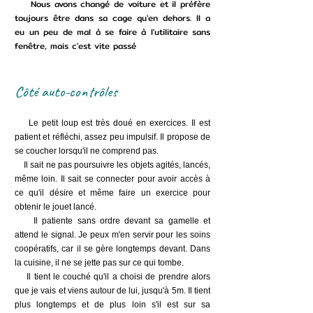
Nous avons changé de voiture et il préfère
toujours être dans sa cage qu'en dehors. Il a
eu un peu de mal à se faire à l'utilitaire sans
fenêtre, mais c'est vite passé
Côté auto-contrôles
Le petit loup est très doué en exercices. Il est
patient et réfléchi, assez peu impulsif. Il propose de
se coucher lorsqu'il ne comprend pas.
Il sait ne pas poursuivre les objets agités, lancés,
même loin. Il sait se connecter pour avoir accès à
ce qu'il désire et même faire un exercice pour
obtenir le jouet lancé.
Il patiente sans ordre devant sa gamelle et
attend le signal. Je peux m'en servir pour les soins
coopératifs, car il se gère longtemps devant. Dans
la cuisine, il ne se jette pas sur ce qui tombe.
Il tient le couché qu'il a choisi de prendre alors
que je vais et viens autour de lui, jusqu'à 5m. Il tient
plus longtemps et de plus loin s'il est sur sa