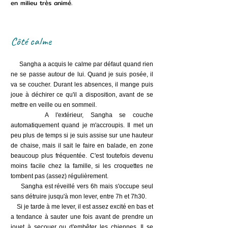
en milieu très animé.
Côté calme
Sangha a acquis le calme par défaut quand rien
ne se passe autour de lui. Quand je suis posée, il
va se coucher. Durant les absences, il mange puis
joue à déchirer ce qu'il a disposition, avant de se
mettre en veille ou en sommeil.
A l'extérieur, Sangha se couche
automatiquement quand je m'accroupis. Il met un
peu plus de temps si je suis assise sur une hauteur
de chaise, mais il sait le faire en balade, en zone
beaucoup plus fréquentée. C'est toutefois devenu
moins facile chez la famille, si les croquettes ne
tombent pas (assez) régulièrement.
Sangha est réveillé vers 6h mais s'occupe seul
sans détruire jusqu'à mon lever, entre 7h et 7h30.
Si je tarde à me lever, il est assez excité en bas et
a tendance à sauter une fois avant de prendre un
jouet à secouer ou d'embêter les chiennes. Il se