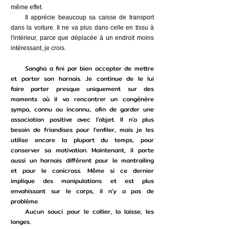
même effet.
Il apprécie beaucoup sa caisse de transport
dans la voiture. Il ne va plus dans celle en tissu à
l'intérieur, parce que déplacée à un endroit moins
intéressant, je crois.
Sangha a fini par bien accepter de mettre
et porter son harnais. Je continue de le lui
faire porter presque uniquement sur des
moments où il va rencontrer un congénère
sympa, connu ou inconnu, afin de garder une
association positive avec l'objet. Il n'a plus
besoin de friandises pour l'enfiler, mais je les
utilise encore la plupart du temps, pour
conserver sa motivation. Maintenant, il porte
aussi un harnais différent pour le mantrailing
et pour le canicross. Même si ce dernier
implique des manipulations et est plus
envahissant sur le corps, il n'y a pas de
problème.
Aucun souci pour le collier, la laisse, les
longes.