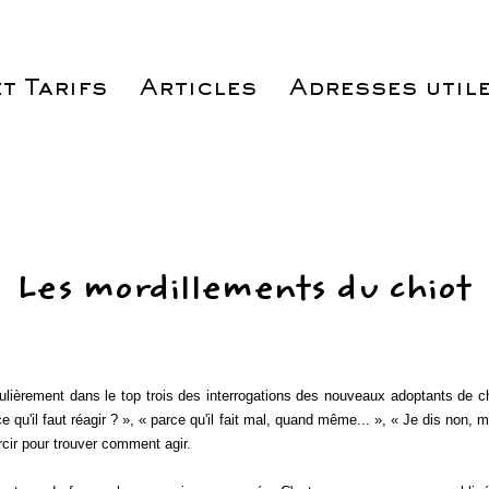
t Tarifs
Articles
Adresses utile
Les mordillements du chiot
rement dans le top trois des interrogations des nouveaux adoptants de chio
qu'il faut réagir ? », « parce qu'il fait mal, quand même... », « Je dis non, m
rcir pour trouver comment agir.