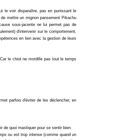
le voir disparaître, pas en punissant le
que de mettre un mignon pansement Pikachu
 cause sous-jacente ne lui permet pas de
ulement) d'intervenir sur le comportement,
mpétences en lien avec la gestion de leurs
ar le chiot ne mordille pas tout le temps
t parfois d'éviter de les déclencher, en
ir de quoi mastiquer pour se sentir bien.
temps ou est trop intense (comme quand un