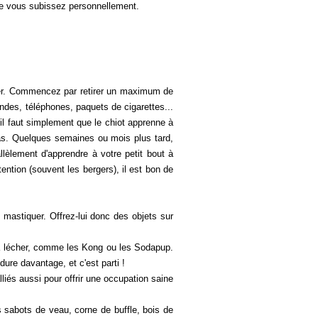
ue vous subissez personnellement.
per. Commencez par retirer un maximum de
ndes, téléphones, paquets de cigarettes...
il faut simplement que le chiot apprenne à
 bras. Quelques semaines ou mois plus tard,
lèlement d'apprendre à votre petit bout à
ention (souvent les bergers), il est bon de
 mastiquer. Offrez-lui donc des objets sur
 à lécher, comme les Kong ou les Sodapup.
ure davantage, et c'est parti !
és aussi pour offrir une occupation saine
sabots de veau, corne de buffle, bois de