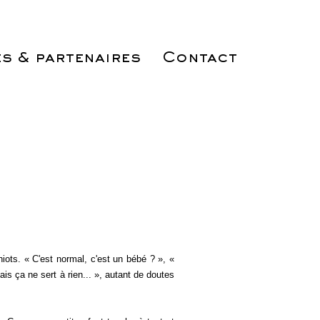
s & partenaires
Contact
ts. « C'est normal, c'est un bébé ? », «
ais ça ne sert à rien... », autant de doutes