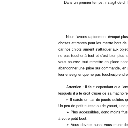
Dans un premier temps, il s'agit de diff
Nous l'avons rapidement évoqué plus hau
choses attirantes pour les mettre hors de
car nos chiots aiment s'attaquer aux obje
ne pas toucher à tout et c'est bien plus s
vous pourrez tout remettre en place sans
abandonner une prise sur commande, en posi
leur enseigner que
ne pas toucher/prendre 
Attention : il faut cependant que l'envir
lesquels il a le droit d'user de sa mâchoire
➢ Il existe un tas de jouets solides qu'
Un peu de petit suisse ou de yaourt, une p
➢ Plus accessibles, donc moins frustrant
à votre petit bout.
➢ Vous devriez aussi vous munir d