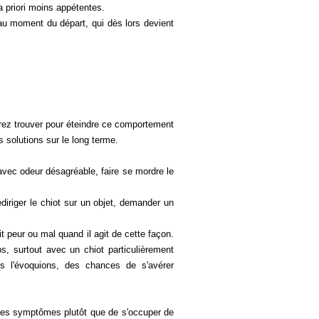
 a priori moins appétentes.
au moment du départ, qui dès lors devient
rez trouver pour éteindre ce comportement
 solutions sur le long terme.
y avec odeur désagréable, faire se mordre le
rediriger le chiot sur un objet, demander un
 peur ou mal quand il agit de cette façon.
, surtout avec un chiot particulièrement
s l'évoquions, des chances de s'avérer
 des symptômes plutôt que de s'occuper de