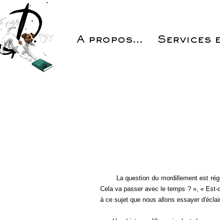
A propos...
Services e
La question du mordillement est réguliè
Cela va passer avec le temps ? », « Est-ce 
à ce sujet que nous allons essayer d'éclai