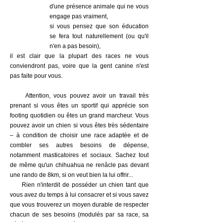
d'une présence animale qui ne vous
engage pas vraiment,
si vous pensez que son éducation
se fera tout naturellement (ou qu'il
n'en a pas besoin),
il est clair que la plupart des races ne vous
conviendront pas, voire que la gent canine n'est
pas faite pour vous.
Attention, vous pouvez avoir un travail très
prenant si vous êtes un sportif qui apprécie son
footing quotidien ou êtes un grand marcheur. Vous
pouvez avoir un chien si vous êtes très sédentaire
– à condition de choisir une race adaptée et de
combler ses autres besoins de dépense,
notamment masticatoires et sociaux. Sachez tout
de même qu'un chihuahua ne renâcle pas devant
une rando de 8km, si on veut bien la lui offrir...
Rien n'interdit de posséder un chien tant que
vous avez du temps à lui consacrer et si vous savez
que vous trouverez un moyen durable de respecter
chacun de ses besoins (modulés par sa race, sa