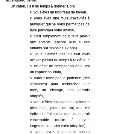
acceptable, même.
Un chien, c'est du temps à donner. Donc...
si vous êtes un bourreau de travail,
si vous avez une foule d'activités à
pratiquer qui ne vous permet pas de
faire participer votre animal,
si c'est simplement pour faire plaisir
aux enfants (encore plus si ces
enfants ont moins de 12 ans)
si vous n'aimez pas du tout vous
activer, passer du temps à l'extérieur,
si ce désir de compagnon poilu est
un caprice soudain,
si vous n'avez pas la patience (des
semaines) pour rechercher une
race, un élevage, des parents
adaptés,
si vous n'êtes pas capable d'attendre
(des mois, plus d'un an) que cet
individu idéal naisse dans un endroit
convenable (quitte à devoir
largement reporter votre adoption),
si vous avez simplement besoin