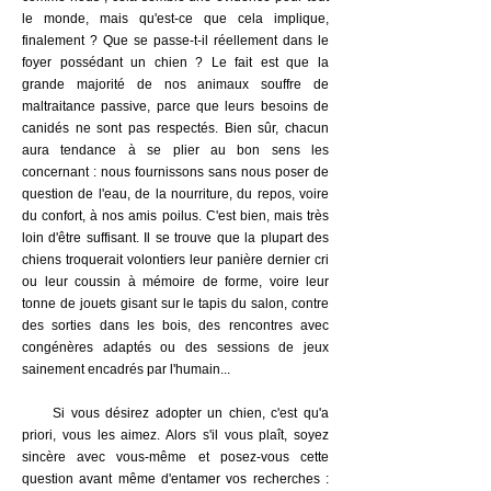
le monde, mais qu'est-ce que cela implique,
finalement ? Que se passe-t-il réellement dans le
foyer possédant un chien ? Le fait est que la
grande majorité de nos animaux souffre de
maltraitance passive, parce que leurs besoins de
canidés ne sont pas respectés. Bien sûr, chacun
aura tendance à se plier au bon sens les
concernant : nous fournissons sans nous poser de
question de l'eau, de la nourriture, du repos, voire
du confort, à nos amis poilus. C'est bien, mais très
loin d'être suffisant. Il se trouve que la plupart des
chiens troquerait volontiers leur panière dernier cri
ou leur coussin à mémoire de forme, voire leur
tonne de jouets gisant sur le tapis du salon, contre
des sorties dans les bois, des rencontres avec
congénères adaptés ou des sessions de
jeux
sainement encadrés par l'humain
...
Si vous désirez adopter un chien, c'est qu'a
priori, vous les aimez. Alors s'il vous plaît, soyez
sincère avec vous-même et posez-vous cette
question avant même d'entamer vos recherches :