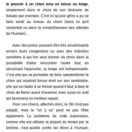
le pouvoir à un chien tenu en laisse ou longe
,
simplement dans le choix de son itinéraire de
balade par exemple. C'est ici qu'une gêne a pu se
faire sentir au niveau du chien (dans ce qu'il
ressentait ou dans la compréhension des attentes
de l'humain).
Avec des poilus pouvant être très envahissants
envers leurs congénères ou avec des individus
sensibles à qui l'on veut donner du choix dans la
possibilité d'aller rencontrer l'autre tout en
sécurisant l'approche, la longe est indispensable.
C'est elle qui va permettre de faire ralentir/dévier le
chien qui voudrait foncer droit sur son semblable,
elle qui va l'aider à se freiner quand il faut, à faire le
choix de flairer avant d'avancer, mais aussi un outil
qui favorisera un meilleur rappel.
Pour ces chiens, attachés donc, le OK n'est pas
adapté, mais le "on y va" peut ne pas l'être
également. Le problème de cette expression,
comme elle est utilisée la plupart du temps par le
binôme, c'est qu'elle confie les rênes à l'humain.