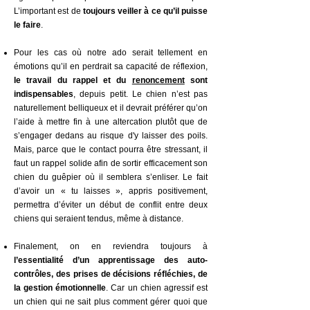
L’important est de
toujours veiller à ce qu’il puisse
le faire
.
Pour les cas où notre ado serait tellement en
émotions qu’il en perdrait sa capacité de réflexion,
le travail du rappel et du
renoncement
sont
indispensables
, depuis petit. Le chien n’est pas
naturellement belliqueux et il devrait préférer qu’on
l’aide à mettre fin à une altercation plutôt que de
s’engager dedans au risque d'y laisser des poils.
Mais, parce que le contact pourra être stressant, il
faut un rappel solide afin de sortir efficacement son
chien du guêpier où il semblera s’enliser. Le fait
d’avoir un « tu laisses », appris positivement,
permettra d’éviter un début de conflit entre deux
chiens qui seraient tendus, même à distance.
Finalement, on en reviendra toujours à
l’essentialité d’un apprentissage des auto-
contrôles, des prises de décisions réfléchies, de
la gestion émotionnelle
. Car un chien agressif est
un chien qui ne sait plus comment gérer quoi que