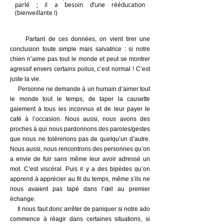
parlé ; il a besoin d’une rééducation
(bienveillante !)
Partant de ces données, on vient tirer une
conclusion toute simple mais salvatrice : si notre
chien n’aime pas tout le monde et peut se montrer
agressif envers certains poilus, c’est normal ! C’est
juste la vie.
Personne ne demande à un humain d’aimer tout
le monde tout le temps, de taper la causette
gaiement à tous les inconnus et de leur payer le
café à l’occasion. Nous aussi, nous avons des
proches à qui nous pardonnons des paroles/gestes
que nous ne tolérerions pas de quelqu’un d’autre.
Nous aussi, nous rencontrons des personnes qu’on
a envie de fuir sans même leur avoir adressé un
mot. C’est viscéral. Puis il y a des bipèdes qu’on
apprend à apprécier au fil du temps, même s’ils ne
nous avaient pas tapé dans l’œil au premier
échange.
Il nous faut donc arrêter de paniquer si notre ado
commence à réagir dans certaines situations, si