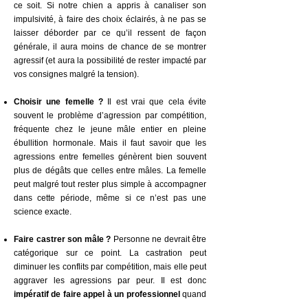
ce soit. Si notre chien a appris à canaliser son
impulsivité, à faire des choix éclairés, à ne pas se
laisser déborder par ce qu’il ressent de façon
générale, il aura moins de chance de se montrer
agressif (et aura la possibilité de rester impacté par
vos consignes malgré la tension).
Choisir une femelle ?
Il est vrai que cela évite
souvent le problème d’agression par compétition,
fréquente chez le jeune mâle entier en pleine
ébullition hormonale. Mais il faut savoir que les
agressions entre femelles génèrent bien souvent
plus de dégâts que celles entre mâles. La femelle
peut malgré tout rester plus simple à accompagner
dans cette période, même si ce n’est pas une
science exacte.
Faire castrer son mâle ?
Personne ne devrait être
catégorique sur ce point. La castration peut
diminuer les conflits par compétition, mais elle peut
aggraver les agressions par peur. Il est donc
impératif de faire appel à un professionnel
quand