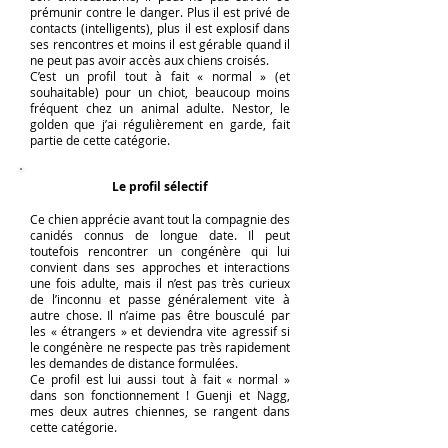
prémunir contre le danger. Plus il est privé de
contacts (intelligents), plus il est explosif dans
ses rencontres et moins il est gérable quand il
ne peut pas avoir accès aux chiens croisés.
C’est un profil tout à fait « normal » (et
souhaitable) pour un chiot, beaucoup moins
fréquent chez un animal adulte. Nestor, le
golden que j’ai régulièrement en garde, fait
partie de cette catégorie.
Le profil sélectif
Ce chien apprécie avant tout la compagnie des
canidés connus de longue date. Il peut
toutefois rencontrer un congénère qui lui
convient dans ses approches et interactions
une fois adulte, mais il n’est pas très curieux
de l’inconnu et passe généralement vite à
autre chose. Il n’aime pas être bousculé par
les « étrangers » et deviendra vite agressif si
le congénère ne respecte pas très rapidement
les demandes de distance formulées.
Ce profil est lui aussi tout à fait « normal »
dans son fonctionnement ! Guenji et Nagg,
mes deux autres chiennes, se rangent dans
cette catégorie.