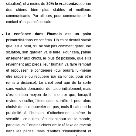
situation), et à moins de
20% le vrai contact
donne
des chiens bien plus stables et meilleurs
communicants. Par ailleurs, pour communiquer, le
contact n'est pas nécessaire !
La confiance dans l’humain est un point
primordial
dans ce schéma. Un chiot devrait savoir
que, s’il a peur, s’il ne sait pas comment gérer une
situation, son gardien va le faire. Pour cela, j’aime
enseigner aux chiots, le plus tôt possible, que s’ils
reviennent aux pieds, leur humain va faire rempart
et repousser le congénère (qui pourra lui-même
être rappelé ou récupéré par sa longe, pour être
remis à distance). Le chiot peut agir de la sorte
sans vouloir demander de l’aide initialement, mais
c’est un bon moyen de lui montrer que, lorsqu’il
revient se coller, l’interaction s’arrête. Il peut alors
choisir de la renouveler ou pas, mais il sait que la
proximité à l’humain d’attachement amène la
sécurité – ce qui est sécurisant pour tout le monde,
par ailleurs. Certains chiots ont le réflexe de revenir
dans les pattes, mais d’autres s’immobilisent et