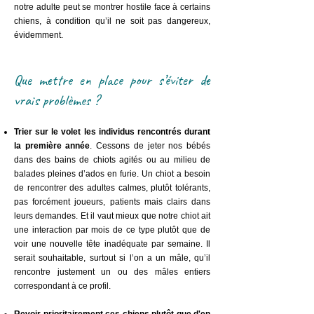
notre adulte peut se montrer hostile face à certains
chiens, à condition qu’il ne soit pas dangereux,
évidemment.
Que mettre en place pour s’éviter de
vrais problèmes ?
Trier sur le volet les individus rencontrés durant
la première année
. Cessons de jeter nos bébés
dans des bains de chiots agités ou au milieu de
balades pleines d’ados en furie. Un chiot a besoin
de rencontrer des adultes calmes, plutôt tolérants,
pas forcément joueurs, patients mais clairs dans
leurs demandes. Et il vaut mieux que notre chiot ait
une interaction par mois de ce type plutôt que de
voir une nouvelle tête inadéquate par semaine. Il
serait souhaitable, surtout si l’on a un mâle, qu’il
rencontre justement un ou des mâles entiers
correspondant à ce profil.