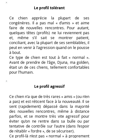
Le profil tolérant
Ce chien apprécie la plupart de ses
congénères. Il a pas mal « d’amis » et aime
faire de nouvelles rencontres. Pour autant,
quelques têtes (profils) ne lui reviennent pas
et, même s’il sait se montrer patient,
conciliant, avec la plupart de ses semblables, il
peut en venir à l’agression quand on le pousse
à bout.
Ce type de chien est tout à fait « normal ».
Avant de prendre de l’âge, Djuna, ma golden,
était un de ces chiens, tellement confortables
pour l’humain.
Le profil agressif
Ce chien n’a que de très rares « amis » (ou n’en
a pas) et est réticent face à la nouveauté. Il se
sent (rapidement) dépassé dans la majorité
des nouvelles rencontres, même à distance
parfois, et se montre très vite agressif pour
éviter qu’on ne rentre dans sa bulle ou par
tentative de contrôle sur l’autre (dans l’espoir
de rétablir « l’ordre », de se sécuriser).
Ce profil-là n’est pas « normal » à proprement