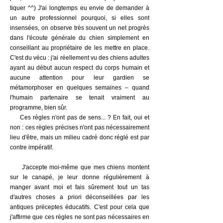
tiquer ^^) J'ai longtemps eu envie de demander à
un autre professionnel pourquoi, si elles sont
insensées, on observe très souvent un net progrès
dans l'écoute générale du chien simplement en
conseillant au propriétaire de les mettre en place.
C'est du vécu : j'ai réellement vu des chiens adultes
ayant au début aucun respect du corps humain et
aucune attention pour leur gardien se
métamorphoser en quelques semaines – quand
l'humain partenaire se tenait vraiment au
programme, bien sûr.
Ces règles n'ont pas de sens... ? En fait, oui et
non : ces règles précises n'ont pas nécessairement
lieu d'être, mais un milieu cadré donc réglé est par
contre impératif.
J'accepte moi-même que mes chiens montent
sur le canapé, je leur donne régulièrement à
manger avant moi et fais sûrement tout un tas
d'autres choses a priori déconseillées par les
antiques préceptes éducatifs. C'est pour cela que
j'affirme que ces règles ne sont pas nécessaires en