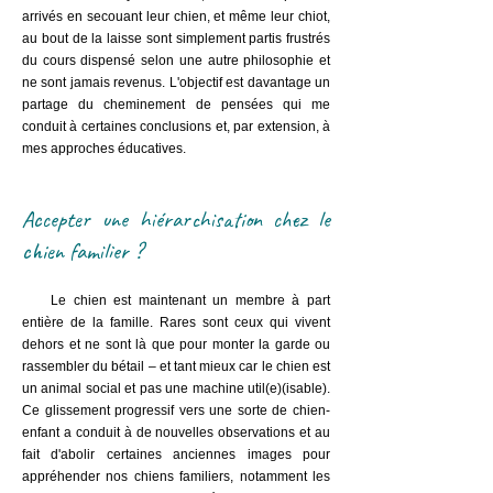
arrivés en secouant leur chien, et même leur chiot,
au bout de la laisse sont simplement partis frustrés
du cours dispensé selon une autre philosophie et
ne sont jamais revenus. L'objectif est davantage un
partage du cheminement de pensées qui me
conduit à certaines conclusions et, par extension, à
mes approches éducatives.
Accepter une hiérarchisation chez le
chien familier ?
Le chien est maintenant un membre à part
entière de la famille. Rares sont ceux qui vivent
dehors et ne sont là que pour monter la garde ou
rassembler du bétail – et tant mieux car le chien est
un animal social et pas une machine util(e)(isable).
Ce glissement progressif vers une sorte de chien-
enfant a conduit à de nouvelles observations et au
fait d'abolir certaines anciennes images pour
appréhender nos chiens familiers, notamment les