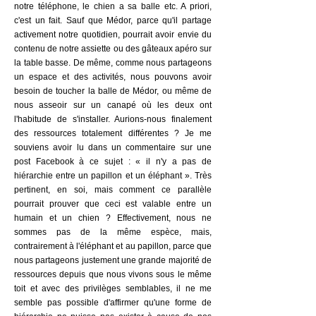
notre téléphone, le chien a sa balle etc. A priori,
c'est un fait. Sauf que Médor, parce qu'il partage
activement notre quotidien, pourrait avoir envie du
contenu de notre assiette ou des gâteaux apéro sur
la table basse. De même, comme nous partageons
un espace et des activités, nous pouvons avoir
besoin de toucher la balle de Médor, ou même de
nous asseoir sur un canapé où les deux ont
l'habitude de s'installer. Aurions-nous finalement
des ressources totalement différentes ? Je me
souviens avoir lu dans un commentaire sur une
post Facebook à ce sujet : « il n'y a pas de
hiérarchie entre un papillon et un éléphant ». Très
pertinent, en soi, mais comment ce parallèle
pourrait prouver que ceci est valable entre un
humain et un chien ? Effectivement, nous ne
sommes pas de la même espèce, mais,
contrairement à l'éléphant et au papillon, parce que
nous partageons justement une grande majorité de
ressources depuis que nous vivons sous le même
toit et avec des privilèges semblables, il ne me
semble pas possible d'affirmer qu'une forme de