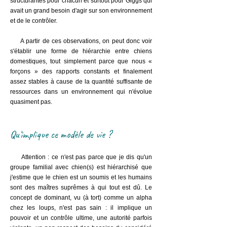
structurantes pour chacun et surtout pour Giggs qui
avait un grand besoin d'agir sur son environnement
et de le contrôler.
A partir de ces observations, on peut donc voir
s'établir une forme de hiérarchie entre chiens
domestiques, tout simplement parce que nous «
forçons » des rapports constants et finalement
assez stables à cause de la quantité suffisante de
ressources dans un environnement qui n'évolue
quasiment pas.
Qu'implique ce modèle de vie ?
Attention : ce n'est pas parce que je dis qu'un
groupe familial avec chien(s) est hiérarchisé que
j'estime que le chien est un soumis et les humains
sont des maîtres suprêmes à qui tout est dû. Le
concept de dominant, vu (à tort) comme un alpha
chez les loups, n'est pas sain : il implique un
pouvoir et un contrôle ultime, une autorité parfois