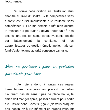
l'occurrence.
J'ai trouvé cette citation en illustration d'un
chapitre du
livre d'Escafre
: « la compétence sans
autorité est aussi impuissante que l'autorité sans
compétence ». Elle me semble plutôt bien décrire
la relation qui pourrait ou devrait nous unir à nos
chiens : une relation saine car bienveillante, basée
sur l'attachement, la confiance et les
apprentissages de gestion émotionnelle, mais sur
fond d'autorité, une autorité consentie car juste.
Mise en pratique : pour un quotidien
plus simple pour tous
J'en viens donc à toutes ces règles
hiérarchiques renvoyées au placard car elles
n'auraient pas de sens : pas de place haute, le
chien doit manger après, passer derrière pour sortir
etc. Pas de sens... c'est sûr, ça ? (Ne vous braquez
pas, continuez à lire même si ce propos vous fait