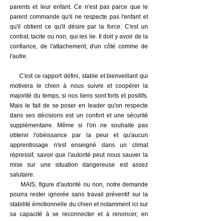
parents et leur enfant. Ce n'est pas parce que le
parent commande qu'il ne respecte pas l'enfant et
qu'il obtient ce qu'il désire par la force. C'est un
contrat, tacite ou non, qui les lie. Il doit y avoir de la
confiance, de l'attachement, d'un côté comme de
l'autre.
C'est ce rapport défini, stable et bienveillant qui
motivera le chien à nous suivre et coopérer la
majorité du temps, si nos liens sont forts et positifs.
Mais le fait de se poser en leader qu'on respecte
dans ses décisions est un confort et une sécurité
supplémentaire. Même si l'on ne souhaite pas
obtenir l'obéissance par la peur et qu'aucun
apprentissage n'est enseigné dans un climat
répressif, savoir que l'autorité peut nous sauver la
mise sur une situation dangereuse est assez
salutaire.
MAIS, figure d'autorité ou non, notre demande
pourra rester ignorée sans travail préventif sur la
stabilité émotionnelle du chien et notamment ici sur
sa capacité à se reconnecter et à
renoncer
, en