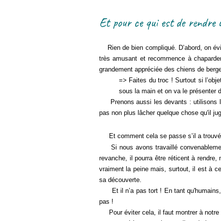
Et pour ce qui est de rendre u
Rien de bien compliqué. D’abord, on évite
très amusant et recommence à chaparder ce
grandement appréciée des chiens de bergers
=> Faites du troc ! Surtout si l’ob
sous la main et on va le présenter d
Prenons aussi les devants :
utilisons 
pas non plus lâcher quelque chose qu'il jug
Et comment cela se passe s’il a trouv
Si nous avons travaillé convenablement 
revanche, il pourra être réticent à rendr
vraiment la peine mais, surtout, il est à ce
sa découverte.
Et il n’a pas tort ! En tant qu'humains
pas !
Pour éviter cela, il faut montrer à notre 