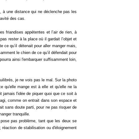
é, à une distance qui ne déclenche pas les
ravité des cas.
friandises appétentes et l’air de rien, à
s rester à la place où il gardait l’objet et
rte ce qu’il détenait pour aller manger mais,
ffisamment le chien de ce qu’il défendait pour
n pourra ainsi l'embarquer suffisamment loin,
librés, je ne vois pas le mal. Sur la photo
e qu'elle mange est à elle et qu'elle ne la
it jamais l'idée de piquer quoi que ce soit à
réagi, comme on entrait dans son espace et
rait sans doute parti, pour ne pas risquer de
manger tranquille.
e pose pas problème, tant que les deux se
; réaction de stabilisation ou d'éloignement