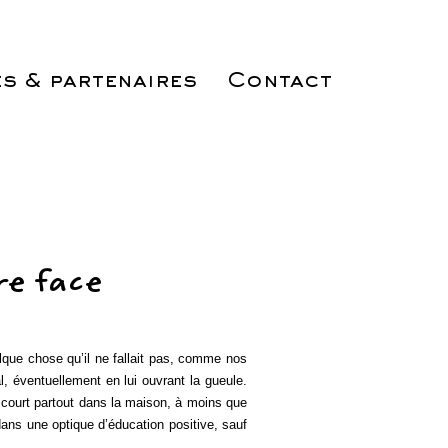
s & partenaires
Contact
re face
que chose qu’il ne fallait pas, comme nos
l, éventuellement en lui ouvrant la gueule.
t court partout dans la maison, à moins que
dans une optique d’éducation positive, sauf