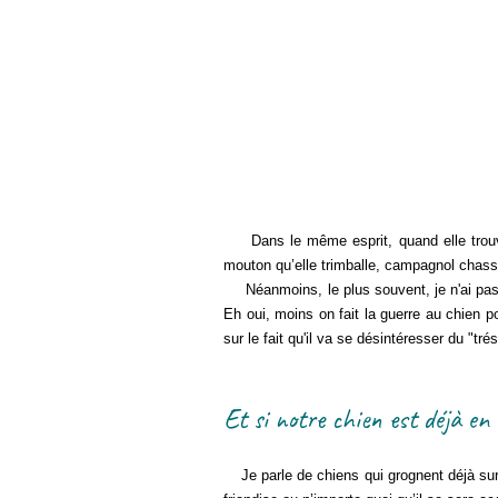
Dans le même esprit, quand elle trouve 
mouton qu’elle trimballe, campagnol chass
Néanmoins, le plus souvent, je n'ai pas bes
Eh oui, moins on fait la guerre au chien p
sur le fait qu'il va se désintéresser du "trés
Et si notre chien est déjà en
Je parle de chiens qui grognent déjà sur 