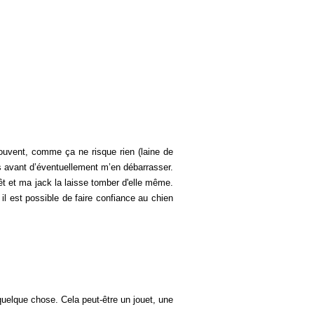
uvent, comme ça ne risque rien (laine de
s avant d’éventuellement m’en débarrasser.
rêt et ma jack la laisse tomber d'elle même.
il est possible de faire confiance au chien
uelque chose. Cela peut-être un jouet, une