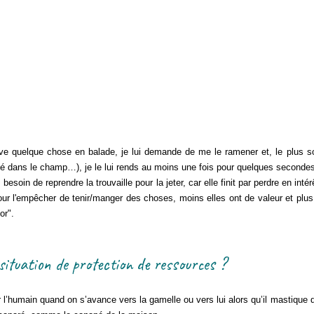
quelque chose en balade, je lui demande de me le ramener et, le plus so
é dans le champ…), je le lui rends au moins une fois pour quelques seconde
oin de reprendre la trouvaille pour la jeter, car elle finit par perdre en inté
our l'empêcher de tenir/manger des choses, moins elles ont de valeur et plus 
or".
 situation de protection de ressources ?
l’humain quand on s’avance vers la gamelle ou vers lui alors qu’il mastique q