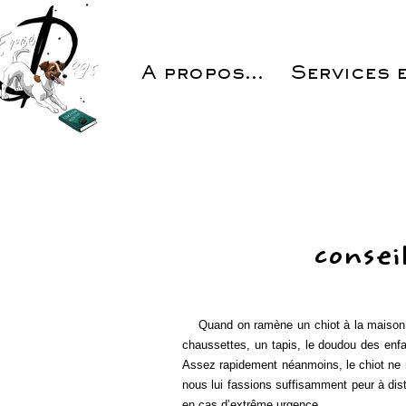
A propos...
Services e
consei
Quand on ramène un chiot à la maison, on
chaussettes, un tapis, le doudou des enfan
Assez rapidement néanmoins, le chiot ne no
nous lui fassions suffisamment peur à dist
en cas d’extrême urgence.