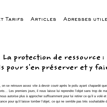
t Tarifs
Articles
Adresses utile
La protection de ressource :
ls pour s'en préserver et y fai
 se retrouve assez vite à devoir courir après le poilu ayant chapardé quel
ts… Les premiers jours, il nous laisse lui reprendre l’objet sans trop de ma
us autorise plus à approcher suffisamment pour lui retirer ce qu’il a volé e
ance pour qu’il laisse tomber l’objet, ce qui ne semble pas très souhaitable 