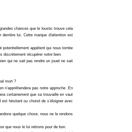
grandes chances que le loustic trouve cela
derrière lui. Cette marque d'attention est
nt potentiellement appétent qui nous tombe
ns discrètement récupérer notre bien.
ien qui ne sait pas rendre un jouet ne sait
mal mort ?
en n’appréhendera pas notre approche. En
era certainement que sa trouvaille en vaut
il est hésitant ou choisit de s’éloigner avec
andons quelque chose, nous ne le rendons
e que nous le lui retirons pour de bon.