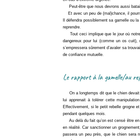
Peut-être que nous devrons aussi batailler
Et avec un peu de (mal)chance, il pourra
Il défendra possiblement sa gamelle ou la
reprendre.
Tout ceci implique que le jour où notre 
dangereux pour lui (comme un os cuit), n
s’empressera sûrement d’avaler sa trouvaill
de confiance mutuelle.
Le rapport à la gamelle/au re
On a longtemps dit que le chien devait acc
lui apprenait à tolérer cette manipulati
Effectivement, si le petit rebelle grogne e
pendant quelques mois.
Au delà du fait qu’on est censé être en tr
en réalité. Car sanctionner un grognement, 
passera un peu près, que le chien sera n