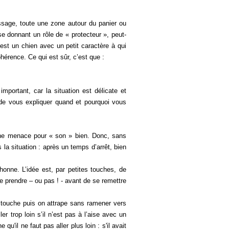
assage, toute une zone autour du panier ou
e donnant un rôle de « protecteur », peut-
’est un chien avec un petit caractère à qui
hérence. Ce qui est sûr, c’est que :
mportant, car la situation est délicate et
 de vous expliquer quand et pourquoi vous
une menace pour « son » bien. Donc, sans
a situation : après un temps d’arrêt, bien
honne. L’idée est, par petites touches, de
e prendre – ou pas ! - avant de se remettre
n touche puis on attrape sans ramener vers
 trop loin s’il n’est pas à l’aise avec un
u'il ne faut pas aller plus loin : s'il avait